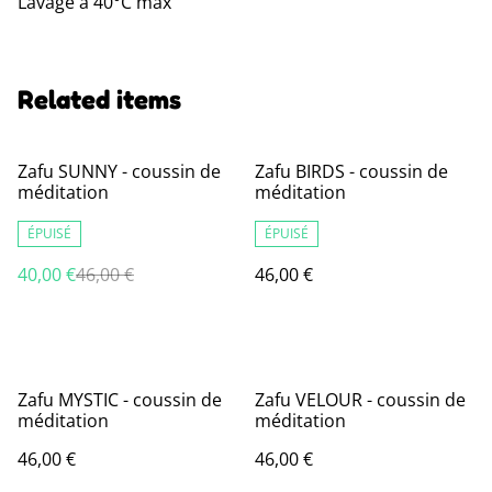
Lavage à 40°C max
Related items
%
Zafu SUNNY - coussin de
Zafu BIRDS - coussin de
méditation
méditation
ÉPUISÉ
ÉPUISÉ
40,00 €
46,00 €
46,00 €
Zafu MYSTIC - coussin de
Zafu VELOUR - coussin de
méditation
méditation
46,00 €
46,00 €