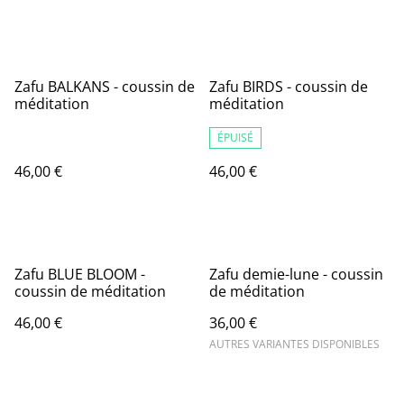
Zafu BALKANS - coussin de
Zafu BIRDS - coussin de
méditation
méditation
ÉPUISÉ
46,00 €
46,00 €
Zafu BLUE BLOOM -
Zafu demie-lune - coussin
coussin de méditation
de méditation
46,00 €
36,00 €
AUTRES VARIANTES DISPONIBLES