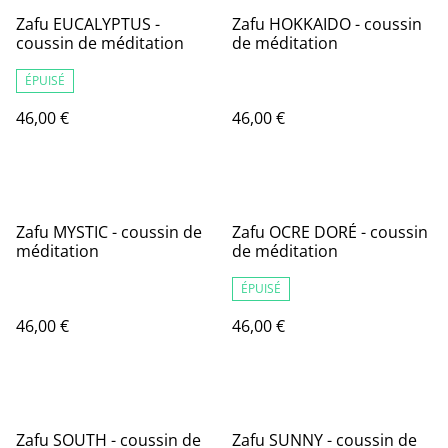
Zafu EUCALYPTUS -
Zafu HOKKAIDO - coussin
coussin de méditation
de méditation
ÉPUISÉ
46,00 €
46,00 €
Zafu MYSTIC - coussin de
Zafu OCRE DORÉ - coussin
méditation
de méditation
ÉPUISÉ
46,00 €
46,00 €
%
Zafu SOUTH - coussin de
Zafu SUNNY - coussin de