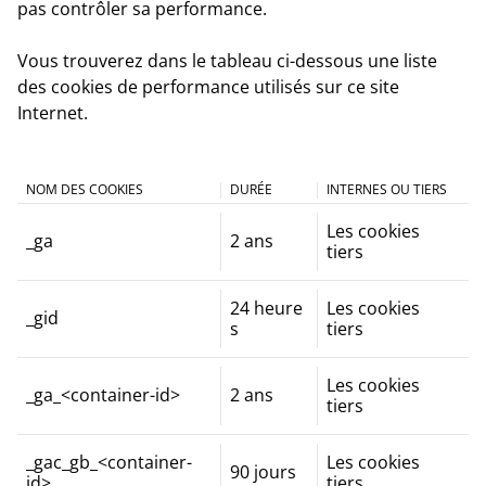
pas contrôler sa performance.
Vous trouverez dans le tableau ci-dessous une liste
des cookies de performance utilisés sur ce site
Internet.
NOM DES COOKIES
DURÉE
INTERNES OU TIERS
Les cookies
_ga
2 ans
tiers
24 heure
Les cookies
_gid
s
tiers
Les cookies
_ga_<container-id>
2 ans
tiers
_gac_gb_<container-
Les cookies
90 jours
id>
tiers